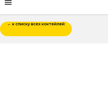
← к списку всех коктейлей