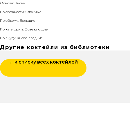
Основа: Виски
По сложности: Сложные
По объему: Большие
По категории: Освежающие
По вкусу: Кисло-сладкие
Другие коктейли из библиотеки
← к списку всех коктейлей