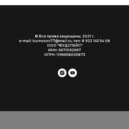
© Все права защищены. 2021 г.
e-mail:
kurnosov77@mail.ru, тел: 8 922 145 54 08
ООО "ФУДСПЕЙС"
ИНН: 6671092667
ОГРН: 1196658005873