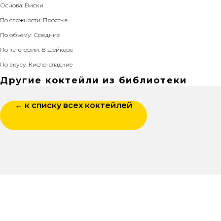
Основа: Виски
По сложности: Простые
По объему: Средние
По категории: В шейкере
По вкусу: Кисло-сладкие
Другие коктейли из библиотеки
← к списку всех коктейлей