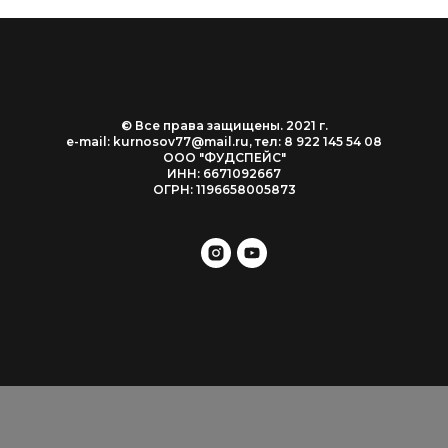
© Все права защищены. 2021 г.
e-mail:
kurnosov77@mail.ru, тел: 8 922 145 54 08
ООО "ФУДСПЕЙС"
ИНН: 6671092667
ОГРН: 1196658005873