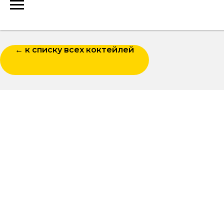
← к списку всех коктейлей